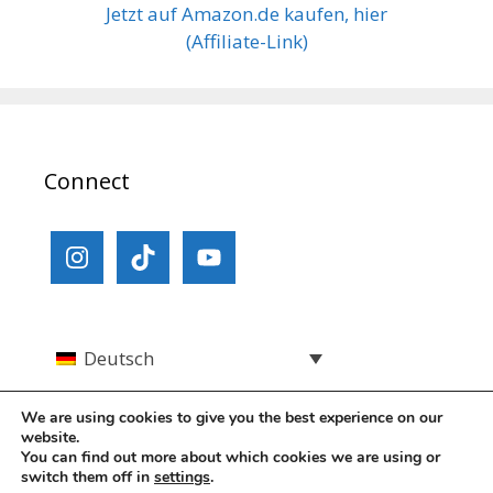
Jetzt auf Amazon.de kaufen, hier
(Affiliate-Link)
Connect
Deutsch
We are using cookies to give you the best experience on our
website.
You can find out more about which cookies we are using or
switch them off in
settings
.