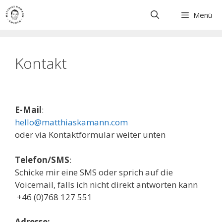
Skip
Menü
to
content
Kontakt
E-Mail
:
hello@matthiaskamann.com
oder via Kontaktformular weiter unten
Telefon/SMS
:
Schicke mir eine SMS oder sprich auf die
Voicemail, falls ich nicht direkt antworten kann
+46 (0)768 127 551
Adresse: