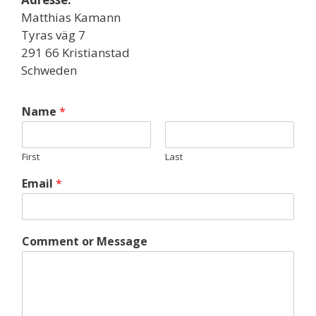
Matthias Kamann
Tyras väg 7
291 66 Kristianstad
Schweden
Name
*
First
Last
Email
*
Comment or Message