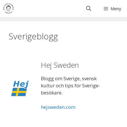
Skip
Meny
to
content
Sverigeblogg
Hej Sweden
Blogg om Sverige, svensk
kultur och tips för Sverige-
besökare.
hejsweden.com