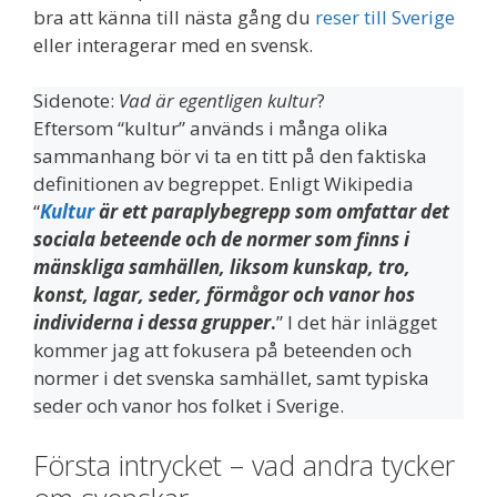
bra att känna till nästa gång du
reser till Sverige
eller interagerar med en svensk.
Sidenote:
Vad är egentligen kultur
?
Eftersom “kultur” används i många olika
sammanhang bör vi ta en titt på den faktiska
definitionen av begreppet. Enligt Wikipedia
“
Kultur
är ett paraplybegrepp som omfattar det
sociala beteende och de normer som finns i
mänskliga samhällen, liksom kunskap, tro,
konst, lagar, seder, förmågor och vanor hos
individerna i dessa grupper
.
” I det här inlägget
kommer jag att fokusera på beteenden och
normer i det svenska samhället, samt typiska
seder och vanor hos folket i Sverige.
Första intrycket – vad andra tycker