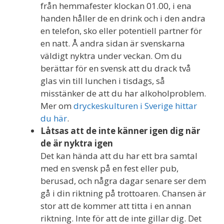
från hemmafester klockan 01.00, i ena
handen håller de en drink och i den andra
en telefon, sko eller potentiell partner för
en natt. Å andra sidan är svenskarna
väldigt nyktra under veckan. Om du
berättar för en svensk att du drack två
glas vin till lunchen i tisdags, så
misstänker de att du har alkoholproblem.
Mer om
dryckeskulturen i Sverige hittar
du här
.
Låtsas att de inte känner igen dig när
de är nyktra igen
Det kan hända att du har ett bra samtal
med en svensk på en fest eller pub,
berusad, och några dagar senare ser dem
gå i din riktning på trottoaren. Chansen är
stor att de kommer att titta i en annan
riktning. Inte för att de inte gillar dig. Det