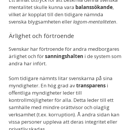
mentalitet skulle kunna vara
balanssökande
,
vilket är kopplat till den tidigare nämnda
svenska blygsamheten eller
lagom-mentaliteten
.
Ärlighet och förtroende
Svenskar har förtroende för andra medborgares
ärlighet och för
sanningshalten
i de system som
andra har infört.
Som tidigare nämnts litar svenskarna på sina
myndigheter. En hög grad av
transparens
i
offentliga myndigheter leder till
kontrollmöjligheter för alla. Detta leder till ett
samhälle med mindre orättvisor och olaglig
verksamhet (t.ex. korruption). Å andra sidan kan
vissa personer uppleva att deras integritet eller
privatliv skadas.