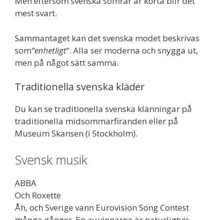
Men eftersom svenska somrar är korta blir det
mest svart.
Sammantaget kan det svenska modet beskrivas
som
“enhetligt
“. Alla ser moderna och snygga ut,
men på något sätt samma.
Traditionella svenska kläder
Du kan se traditionella svenska klänningar på
traditionella midsommarfiranden eller på
Museum Skansen (i Stockholm).
Svensk musik
ABBA
Och Roxette
Åh, och Sverige vann Eurovision Song Contest
många gånger. En av vinnarna är naturligtvis