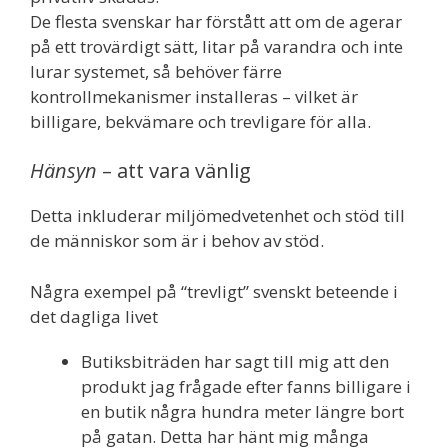
De flesta svenskar har förstått att om de agerar
på ett trovärdigt sätt, litar på varandra och inte
lurar systemet, så behöver färre
kontrollmekanismer installeras – vilket är
billigare, bekvämare och trevligare för alla.
Hänsyn
– att vara vänlig
Detta inkluderar miljömedvetenhet och stöd till
de människor som är i behov av stöd.
Några exempel på “trevligt” svenskt beteende i
det dagliga livet
Butiksbiträden har sagt till mig att den
produkt jag frågade efter fanns billigare i
en butik några hundra meter längre bort
på gatan. Detta har hänt mig många