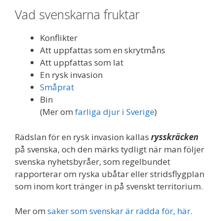
Vad svenskarna fruktar
Konflikter
Att uppfattas som en skrytmåns
Att uppfattas som lat
En rysk invasion
Småprat
Bin
(Mer om
farliga djur i Sverige
)
Rädslan för en rysk invasion kallas
rysskräcken
på svenska, och den märks tydligt när man följer
svenska nyhetsbyråer, som regelbundet
rapporterar om ryska ubåtar eller stridsflygplan
som inom kort tränger in på svenskt territorium.
Mer om
saker som svenskar är rädda för, här
.