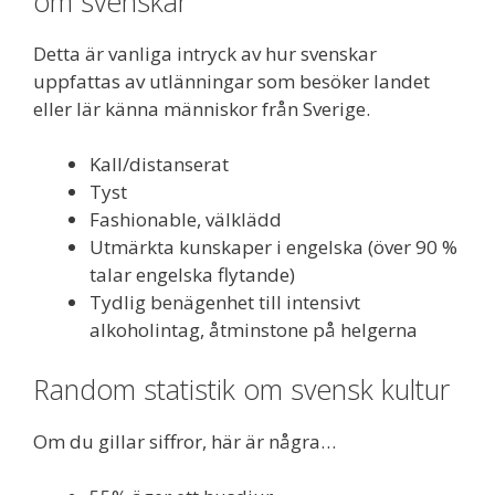
om svenskar
Detta är vanliga intryck av hur svenskar
uppfattas av utlänningar som besöker landet
eller lär känna människor från Sverige.
Kall/distanserat
Tyst
Fashionable, välklädd
Utmärkta kunskaper i engelska (över 90 %
talar engelska flytande)
Tydlig benägenhet till intensivt
alkoholintag, åtminstone på helgerna
Random statistik om svensk kultur
Om du gillar siffror, här är några…