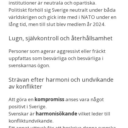
institutioner är neutrala och opartiska.
Politiskt förhöll sig Sverige neutralt under båda
världskrigen och gick inte med i NATO under en
lång tid, men till slut blev medlem år 2024.
Lugn, självkontroll och återhållsamhet
Personer som agerar aggressivt eller fräckt
uppfattas som besvärliga och besvärliga i
svenskarnas ögon.
Strävan efter harmoni och undvikande
av konflikter
Att göra en
kompromiss
anses vara något
positivt i Sverige.
Svenskar är
harmonisökande
vilket leder till
konfliktundvikande.
Ett annat uttryck för att beskriva denna svenska