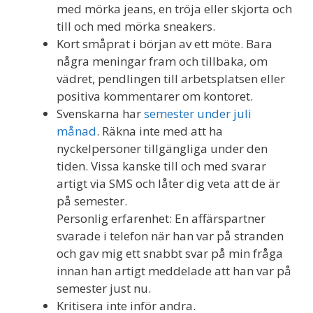
med mörka jeans, en tröja eller skjorta och
till och med mörka sneakers.
Kort småprat i början av ett möte. Bara
några meningar fram och tillbaka, om
vädret, pendlingen till arbetsplatsen eller
positiva kommentarer om kontoret.
Svenskarna har
semester under juli
månad
. Räkna inte med att ha
nyckelpersoner tillgängliga under den
tiden. Vissa kanske till och med svarar
artigt via SMS och låter dig veta att de är
på semester.
Personlig erfarenhet: En affärspartner
svarade i telefon när han var på stranden
och gav mig ett snabbt svar på min fråga
innan han artigt meddelade att han var på
semester just nu.
Kritisera inte inför andra.