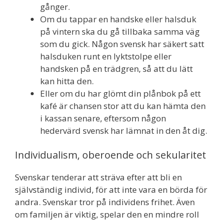
gånger.
Om du tappar en handske eller halsduk
på vintern ska du gå tillbaka samma väg
som du gick. Någon svensk har säkert satt
halsduken runt en lyktstolpe eller
handsken på en trädgren, så att du lätt
kan hitta den.
Eller om du har glömt din plånbok på ett
kafé är chansen stor att du kan hämta den
i kassan senare, eftersom någon
hedervärd svensk har lämnat in den åt dig.
Individualism, oberoende och sekularitet
Svenskar tenderar att sträva efter att bli en
självständig individ, för att inte vara en börda för
andra. Svenskar tror på individens frihet. Även
om familjen är viktig, spelar den en mindre roll