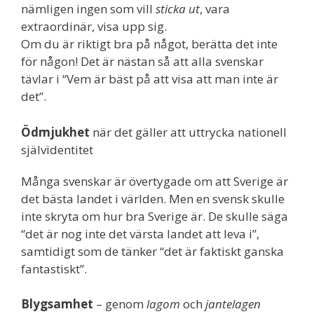
nämligen ingen som vill
sticka ut
, vara
extraordinär, visa upp sig.
Om du är riktigt bra på något, berätta det inte
för någon! Det är nästan så att alla svenskar
tävlar i “Vem är bäst på att visa att man inte är
det”.
Ödmjukhet
när det gäller att uttrycka nationell
självidentitet
Många svenskar är övertygade om att Sverige är
det bästa landet i världen. Men en svensk skulle
inte skryta om hur bra Sverige är. De skulle säga
“det är nog inte det värsta landet att leva i”,
samtidigt som de tänker “det är faktiskt ganska
fantastiskt”.
Blygsamhet
– genom
lagom
och
jantelagen