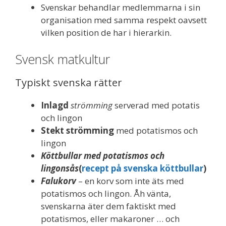
Svenskar behandlar medlemmarna i sin
organisation med samma respekt oavsett
vilken position de har i hierarkin.
Svensk matkultur
Typiskt svenska rätter
Inlagd
strömming
serverad med potatis
och lingon
Stekt strömming
med potatismos och
lingon
Köttbullar med potatismos och
lingonsås
(
recept på svenska köttbullar
)
Falukorv
– en korv som inte äts med
potatismos och lingon. Åh vänta,
svenskarna äter dem faktiskt med
potatismos, eller makaroner … och