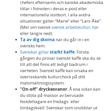
chefers efternamn och kanske akademiska
titlar i fotnoten i deras e-post eller
internationella visitkort. I alla andra
situationer gäller “Marie” eller “Lars-Åke”.
(Mer om svensk
svensk arbetskultur, här
eller längre ned).
Ta av dig skorna
när du går in i en
svensks hem.
Svenskar gillar
starkt kaffe
. Första
gången du provar svenskt kaffe ska du se
till att det finns ett ledigt badrum i
närheten. Svenskt kaffe kan orsaka en
överraskande kulturchock på ditt
matsmältningssystem.
“On-off” dryckesvanor
. Å ena sidan kan
du stöta på massor av berusade
festdeltagare en fredags- eller
lördagskväll: Svenskar som snubblar ut