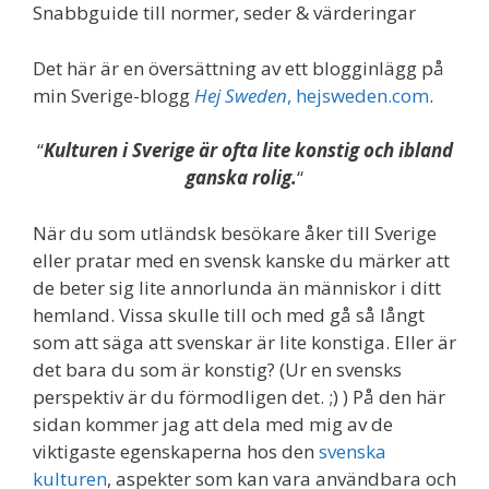
Snabbguide till normer, seder & värderingar
Det här är en översättning av ett blogginlägg på
min Sverige-blogg
Hej Sweden
, hejsweden.com
.
“
Kulturen i Sverige är ofta lite konstig och ibland
ganska rolig.
“
När du som utländsk besökare åker till Sverige
eller pratar med en svensk kanske du märker att
de beter sig lite annorlunda än människor i ditt
hemland. Vissa skulle till och med gå så långt
som att säga att svenskar är lite konstiga. Eller är
det bara du som är konstig? (Ur en svensks
perspektiv är du förmodligen det. ;) ) På den här
sidan kommer jag att dela med mig av de
viktigaste egenskaperna hos den
svenska
kulturen
, aspekter som kan vara användbara och