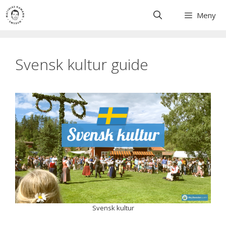
Skip
Meny
to
content
Svensk kultur guide
Svensk kultur