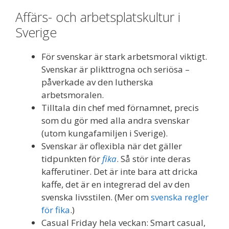
Affärs- och arbetsplatskultur i
Sverige
För svenskar är stark arbetsmoral viktigt.
Svenskar är plikttrogna och seriösa –
påverkade av den lutherska
arbetsmoralen.
Tilltala din chef med förnamnet, precis
som du gör med alla andra svenskar
(utom kungafamiljen i Sverige).
Svenskar är oflexibla när det gäller
tidpunkten för
fika
. Så stör inte deras
kafferutiner. Det är inte bara att dricka
kaffe, det är en integrerad del av den
svenska livsstilen. (Mer om
svenska regler
för fika
.)
Casual Friday hela veckan: Smart casual,