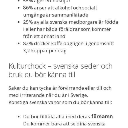
55% äger ett husdjur
86% anser att alkohol och socialt
umgänge är sammanflätade
25% av alla svenska medborgare är födda
i eller har båda föräldrar som kommer
från ett annat land
82% dricker kaffe dagligen; i genomsnitt
3,2 koppar per dag
Kulturchock – svenska seder och
bruk du bör känna till
Saker du kan tycka är förvirrande eller till och
med irriterande när du är i Sverige.
Konstiga svenska vanor som du bör känna till:
Du bör tilltala alla med deras
förnamn
.
Du kommer bara att se dina svenska