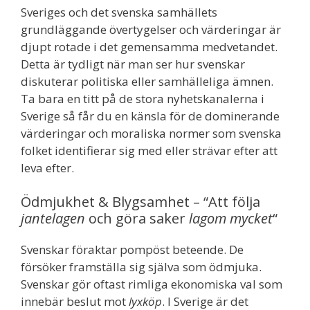
Sveriges och det svenska samhällets
grundläggande övertygelser och värderingar är
djupt rotade i det gemensamma medvetandet.
Detta är tydligt när man ser hur svenskar
diskuterar politiska eller samhälleliga ämnen.
Ta bara en titt på de stora nyhetskanalerna i
Sverige så får du en känsla för de dominerande
värderingar och moraliska normer som svenska
folket identifierar sig med eller strävar efter att
leva efter.
Ödmjukhet & Blygsamhet – “Att följa
jantelagen
och göra saker
lagom mycket
“
Svenskar föraktar pompöst beteende. De
försöker framställa sig själva som ödmjuka.
Svenskar gör oftast rimliga ekonomiska val som
innebär beslut mot
lyxköp
. I Sverige är det