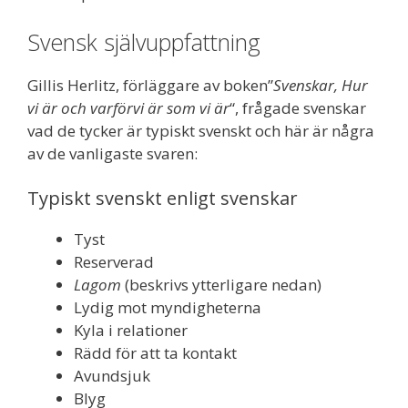
Svensk självuppfattning
Gillis Herlitz, förläggare av boken”
Svenskar, Hur
vi är och varförvi är som vi är
“, frågade svenskar
vad de tycker är typiskt svenskt och här är några
av de vanligaste svaren:
Typiskt svenskt enligt svenskar
Tyst
Reserverad
Lagom
(beskrivs ytterligare nedan)
Lydig mot myndigheterna
Kyla i relationer
Rädd för att ta kontakt
Avundsjuk
Blyg