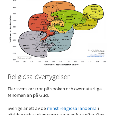
Religiösa övertygelser
Fler svenskar tror på spöken och övernaturliga
fenomen än på Gud.
Sverige är ett av de
minst religiösa länderna
i
världen och rankas som nummer fyra efter Kina,