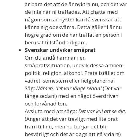
är bara det att de är nyktra nu, och det var
de inte när ni träffades. Att chatta med
någon som är nykter kan få svenskar att
känna sig obekväma. Detta gäller i ännu
högre grad om de har träffat en person i
berusat tillstånd tidigare.
Svenskar undviker småprat
Om du ändå hamnar i en
småpratssituation, undvik dessa ämnen:
politik, religion, alkohol. Prata istället om
vädret, semestern eller helgplanerna.
Säg:
Nämen, det var länge sedan!
(Det var
länge sedan!) med en något överdriven
och förvånad ton.
Avsluta med att säga:
Det var kul att se dig
.
(Anger att det var trevligt med lite prat
fram till nu, men nu börjar det bli
besvärligt och det är dags att gå vidare)